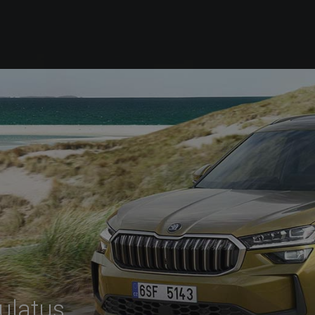
uulatus